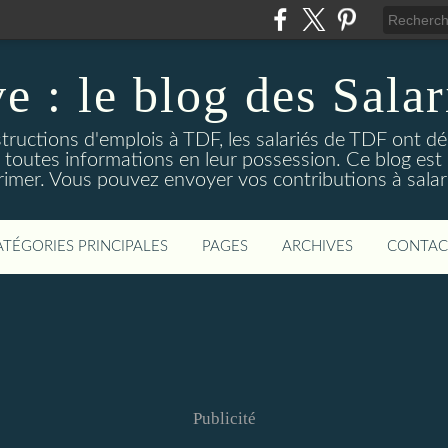
e : le blog des Sala
structions d'emplois à TDF, les salariés de TDF ont 
t toutes informations en leur possession. Ce blog est u
rimer. Vous pouvez envoyer vos contributions à sal
ATÉGORIES PRINCIPALES
PAGES
ARCHIVES
CONTAC
Publicité