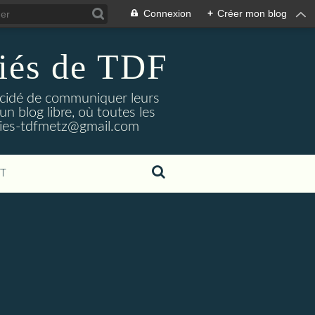
Connexion
+
Créer mon blog
riés de TDF
décidé de communiquer leurs
n blog libre, où toutes les
aries-tdfmetz@gmail.com
T