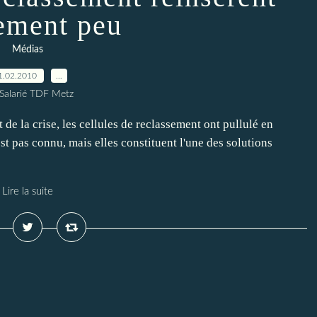
lement peu
Médias
1.02.2010
…
 Salarié TDF Metz
e la crise, les cellules de reclassement ont pullulé en
t pas connu, mais elles constituent l'une des solutions
Lire la suite