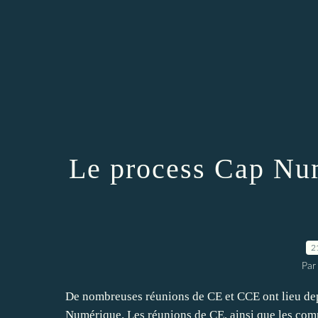
Le process Cap Num
2
Par
De nombreuses réunions de CE et CCE ont lieu dep
Numérique. Les réunions de CE, ainsi que les comm