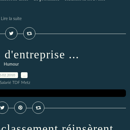
Lire la suite
d'entreprise ...
Humour
0.02.2010
…
 Salarié TDF Metz
eclassement réinsèrent