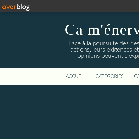
Ca m'énerv
Face à la poursuite des de
actions, leurs exigences e
opinions peuvent s'exp
ACCUEIL
CATÉGORIES
C