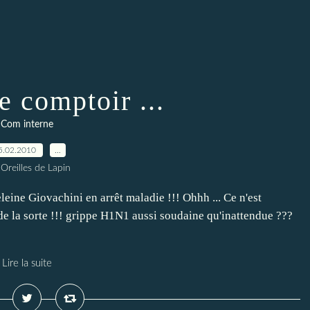
e comptoir ...
Com interne
5.02.2010
…
 Oreilles de Lapin
eine Giovachini en arrêt maladie !!! Ohhh ... Ce n'est
de la sorte !!! grippe H1N1 aussi soudaine qu'inattendue ???
Lire la suite