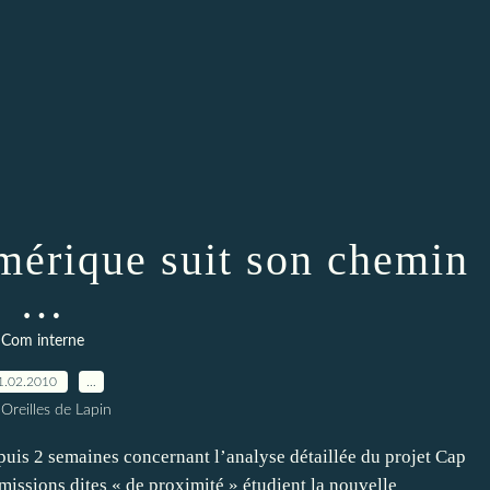
érique suit son chemin
…
Com interne
1.02.2010
…
 Oreilles de Lapin
uis 2 semaines concernant l’analyse détaillée du projet Cap
issions dites « de proximité » étudient la nouvelle