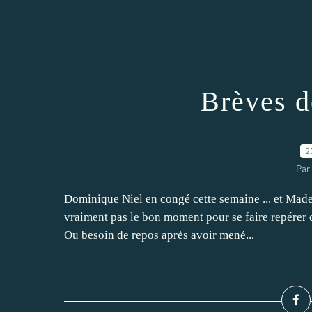
Brèves d
2
Par
Dominique Niel en congé cette semaine ... et Madel
vraiment pas le bon moment pour se faire repérer 
Ou besoin de repos après avoir mené...