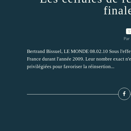
fina
1
Par
Bertrand Bissuel, LE MONDE 08.02.10 Sous l'effet d
France durant l'année 2009. Leur nombre exact n'es
privilégiées pour favoriser la réinsertion...