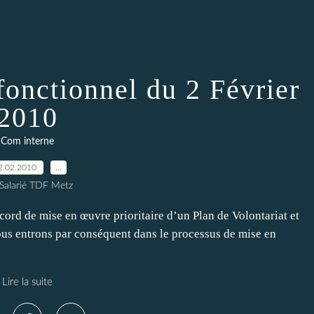
fonctionnel du 2 Février
2010
Com interne
2.02.2010
…
 Salarié TDF Metz
ord de mise en œuvre prioritaire d’un Plan de Volontariat et
ous entrons par conséquent dans le processus de mise en
Lire la suite